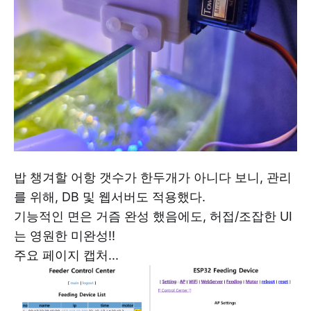
밥 챙겨할 어항 갯수가 한두개가 아니다 보니, 관리
를 위해, DB 및 웹서버도 적용했다.
기능적인 면은 거즘 완성 했음에도, 허접/조잡한 UI
는 영원한 미완성!!
주요 페이지 캡처...