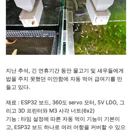
지난 추석, 긴 연휴기간 동안 물고기 및 새우들에게
밥을 주지 못했던 미안함에 자동 먹어 급여기를 만
들고 있다.
재료 : ESP32 보드, 360도 servo 모터, 5V LDO, 그
리고 3D 프린터와 M3 사각 너트(6x2)
기능 : 타임 설정에 따른 자동 먹이 기능이 기본이
고, ESP32 보드 하나로 여러 어항을 커버할 수 있으