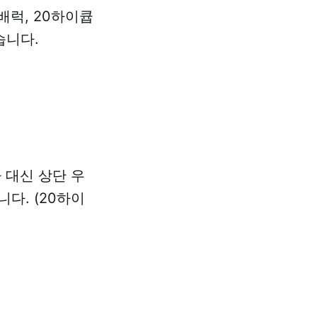
0배럭, 20하이큡
습니다.
 대신 상단 우
다. (20하이