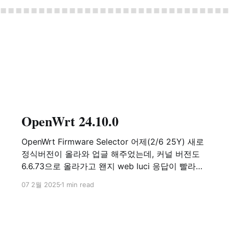
OpenWrt 24.10.0
OpenWrt Firmware Selector 어제(2/6 25Y) 새로
정식버전이 올라와 업글 해주었는데, 커널 버전도
6.6.73으로 올라가고 왠지 web luci 응답이 빨라진
듯한 느낌...!?
07 2월 2025
1 min read