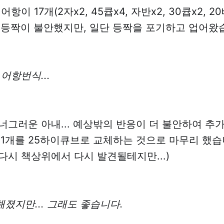
항이 17개(2자x2, 45큡x4, 자반x2, 30큡x2, 2
, 등짝이 불안했지만, 일단 등짝을 포기하고 업어왔
어항번식...
너그러운 아내... 예상밖의 반응이 더 불안하여 추가
 1개를 25하이큐브로 교체하는 것으로 마무리 했습니
다시 책상위에서 다시 발견될테지만...)
졌지만... 그래도 좋습니다.