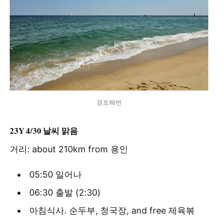
경포해변
23Y 4/30 날씨 맑음
거리: about 210km from 용인
05:50 일어나
06:30 출발 (2:30)
아침식사. 순두부, 청국장, and free 제육볶