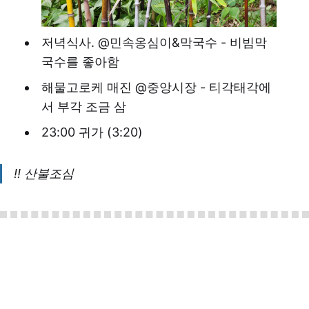
저녁식사. @민속옹심이&막국수 - 비빔막
국수를 좋아함
해물고로케 매진 @중앙시장 - 티각태각에
서 부각 조금 삼
23:00 귀가 (3:20)
!! 산불조심